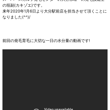
の垣副(カキゾエ)です。
来年2020年1月6日より大分駅前店を担当させて頂くことに
なりました(^^)/
前回の発毛育毛に大切な一日の水分量の動画です!