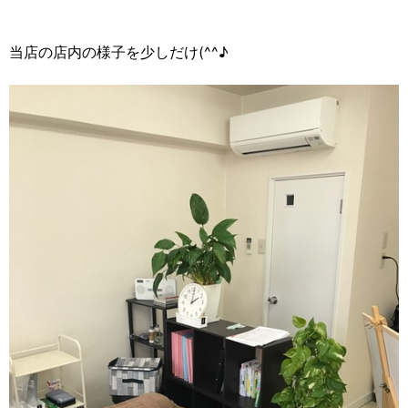
当店の店内の様子を少しだけ(^^♪