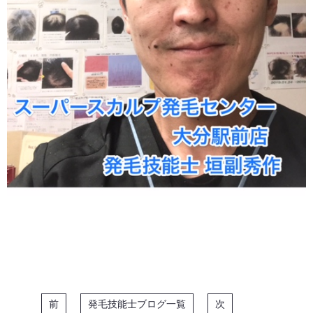
前
発毛技能士ブログ一覧
次