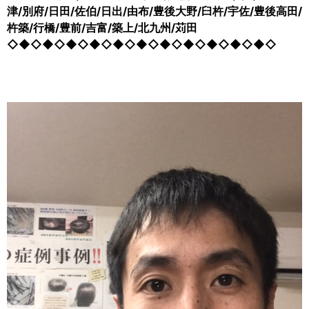
津/別府/日田/佐伯/日出/由布/豊後大野/臼杵/宇佐/豊後高田/
杵築/行橋/豊前/吉富/築上/北九州/苅田
◇◆◇◆◇◆◇◆◇◆◇◆◇◆◇◆◇◆◇◆◇◆◇