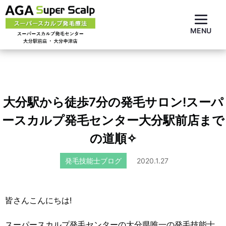
MENU
大分駅から徒歩7分の発毛サロン!スーパ
ースカルプ発毛センター大分駅前店まで
の道順✧
発毛技能士ブログ
2020.1.27
皆さんこんにちは!
スーパースカルプ発毛センターの大分県唯一の発毛技能士