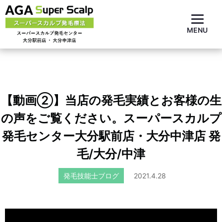
MENU
【動画②】当店の発毛実績とお客様の生
の声をご覧ください。スーパースカルプ
発毛センター大分駅前店・大分中津店 発
毛/大分/中津
発毛技能士ブログ
2021.4.28