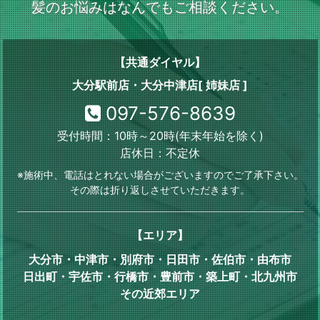
髪のお悩みはなんでもご相談ください。
【共通ダイヤル】
大分駅前店・大分中津店[ 姉妹店 ]
097-576-8639
受付時間：10時～20時(年末年始を除く)
店休日：不定休
※施術中、電話はとれない場合がございますのでご了承下さい。
その際は折り返しさせていただきます。
【エリア】
大分市・中津市・別府市・日田市・佐伯市・由布市
日出町・宇佐市・行橋市・豊前市・築上町・北九州市
その近郊エリア