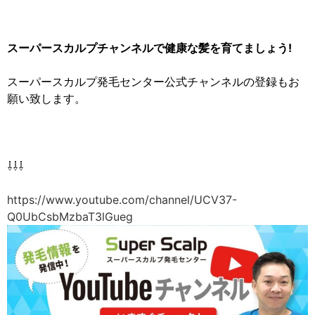
スーパースカルプチャンネルで健康な髪を育てましょう!
スーパースカルプ発毛センター公式チャンネルの登録もお
願い致します。
⇩⇩⇩
https://www.youtube.com/channel/UCV37-
Q0UbCsbMzbaT3lGueg