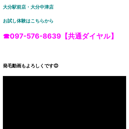
大分駅前店・大分中津店
お試し体験はこちらから
☎097-57
6-8639【共通ダイヤル】
発毛動画もよろしくです😊