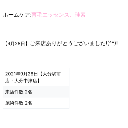
ホームケア:
育毛エッセンス、珪素
ご来店ありがとうございました!(^^)!
【9月28日】
2021年9月28日【大分駅前
店・大分中津店】
来店件数 2名
施術件数 2名