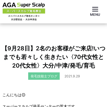
MENU
【9月28日】2名のお客様がご来店!いつ
までも若々しく生きたい〈70代女性と
20代女性〉大分/中津/発毛/育毛
発毛技能士ブログ
2021.9.29
こんにちは😊
スーパースカルプ発毛センターの荒木です。