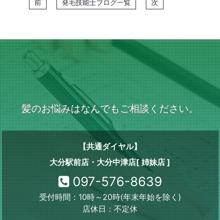
前
発毛技能士ブログ一覧
次
髪のお悩みはなんでもご相談ください。
【共通ダイヤル】
大分駅前店・大分中津店[ 姉妹店 ]
097-576-8639
受付時間：10時～20時(年末年始を除く)
店休日：不定休