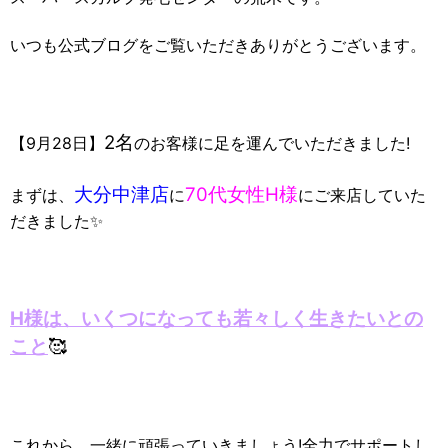
いつも公式ブログをご覧いただきありがとうございます。
2名
【9月28日】
のお客様に足を運んでいただきました!
大分中津店
70代女性H様
まずは、
に
にご来店していた
だきました✨
H様は、いくつになっても若々しく生きたいとの
こと
🥰
これから、一緒に頑張っていきましょう!全力でサポートし