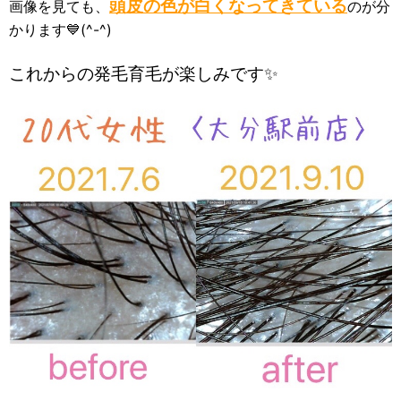
頭皮の色が白くなってきている
画像を見ても、
のが分
かります💙(^-^)
これからの発毛育毛が楽しみです✨