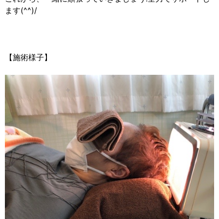
ます(^^)/
【施術様子】