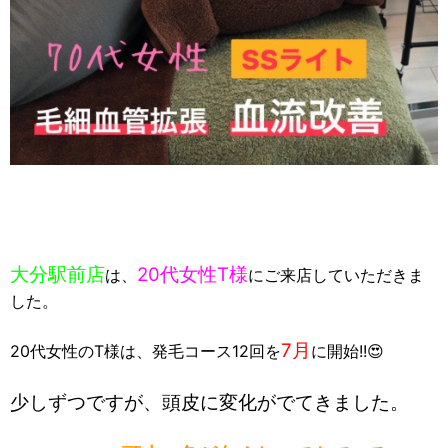
大分駅前店
20代女性T様
は、
にご来店していただきま
した。
7月
20代女性のT様は、発毛コース12回を
に開始!!😍
少しずつですが、頭皮に変化がでてきました。