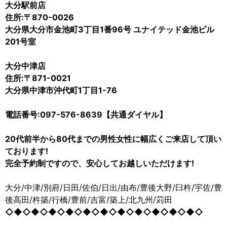
大分駅前店
住所:〒870-0026
大分県大分市金池町3丁目1番96号 ユナイテッド金池ビル
201号室
大分中津店
住所:〒871-0021
大分県中津市沖代町1丁目1-76
電話番号:097-576-8639【共通ダイヤル】
20代前半から80代までの男性女性に幅広くご来店して頂い
ております!
完全予約制ですので、安心してお越しいただけます!
大分/中津/別府/日田/佐伯/日出/由布/豊後大野/臼杵/宇佐/豊
後高田/杵築/行橋/豊前/吉富/築上/北九州/苅田
◇◆◇◆◇◆◇◆◇◆◇◆◇◆◇◆◇◆◇◆◇◆◇