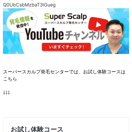
Q0UbCsbMzbaT3lGueg
スーパースカルプ発毛センターでは、お試し体験コースは
こちら
⇩⇩⇩