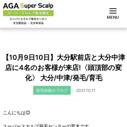
MENU
【10月9日10日】大分駅前店と大分中津
店に4名のお客様が来店!〈頭頂部の変
化〉 大分/中津/発毛/育毛
発毛技能士ブログ
2021.10.11
こんにちは😊
スーパースカルプ発毛センターの荒木です。