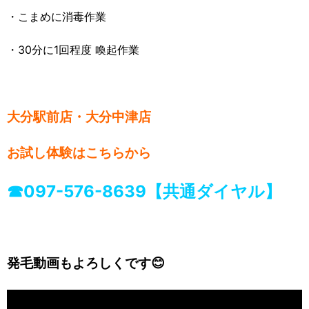
・こまめに消毒作業
・30分に1回程度 喚起作業
大分駅前店・大分中津店
お試し体験はこちらから
☎097-57
6-8639【共通ダイヤル】
発毛動画もよろしくです😊