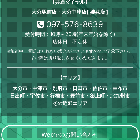
【共通ダイヤル】
大分駅前店・大分中津店[ 姉妹店 ]
097-576-8639
受付時間：10時～20時(年末年始を除く)
店休日：不定休
※施術中、電話はとれない場合がございますのでご了承下さい。
その際は折り返しさせていただきます。
【エリア】
大分市・中津市・別府市・日田市・佐伯市・由布市
日出町・宇佐市・行橋市・豊前市・築上町・北九州市
その近郊エリア
Webでのお問い合わせ