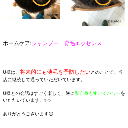
ホームケア:
シャンプー、育毛エッセンス
将来的にも薄毛を予防したい
U様は、
とのことで、当
店に継続して通っていただいています。
U様との会話はすごく楽しく、逆に
私自身もすごくパワー
を
いただいています。✨✨
ありがとうございます😄