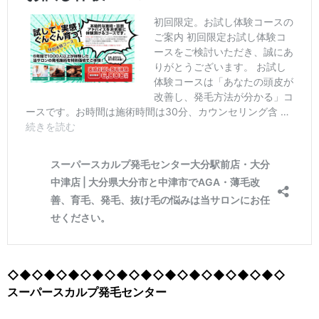
◇◆◇◆◇◆◇◆◇◆◇◆◇◆◇◆◇◆◇◆◇◆◇
スーパースカルプ発毛センター