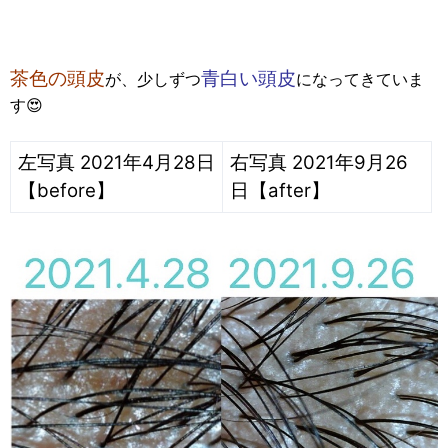
茶色の頭皮
青白い頭皮
が、少しずつ
になってきていま
す😍
左写真 2021年4月28日
右写真 2021年9月26
【before】
日【after】