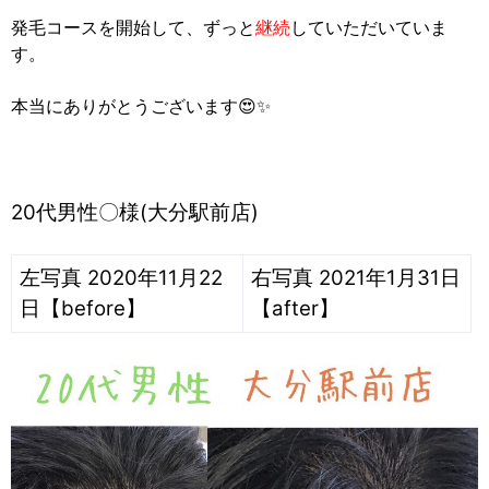
発毛コースを開始して、ずっと
継続
していただいていま
す。
本当にありがとうございます😍✨
20代男性〇様(大分駅前店)
左写真 2020年11月22
右写真 2021年1月31日
日【before】
【after】