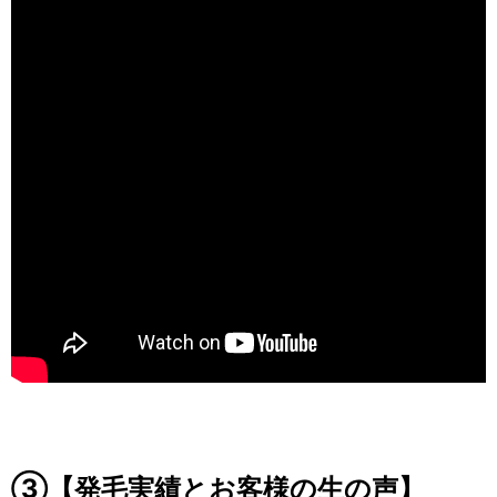
③【発毛実績とお客様の生の声】