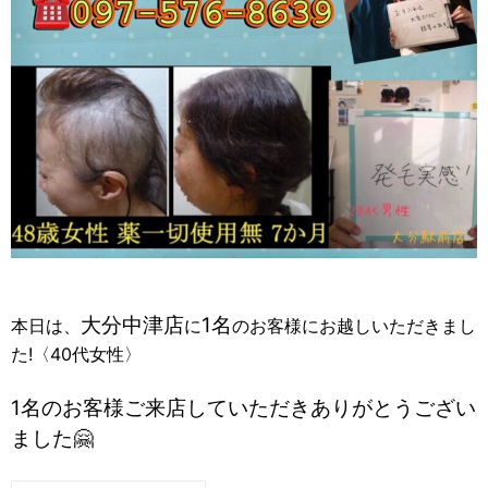
大分中津店
1名
本日は、
に
のお客様にお越しいただきまし
た!〈40代女性〉
1名のお客様ご来店していただきありがとうござい
ました🤗