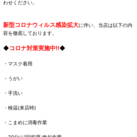
わせください。
新型コロナウィルス感染拡大
に伴い、当店は以下の内
容を徹底しております。
◆
コロナ対策実施中!!
◆
・マスク着用
・うがい
・手洗い
・検温(来店時)
・こまめに消毒作業