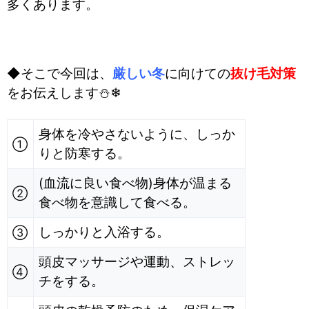
多くあります。
◆そこで今回は、
厳しい冬
に向けての
抜け毛対策
をお伝えします⛄❄
身体を冷やさないように、しっか
①
りと防寒する。
(血流に良い食べ物)身体が温まる
②
食べ物を意識して食べる。
しっかりと入浴する。
③
頭皮マッサージや運動、ストレッ
④
チをする。