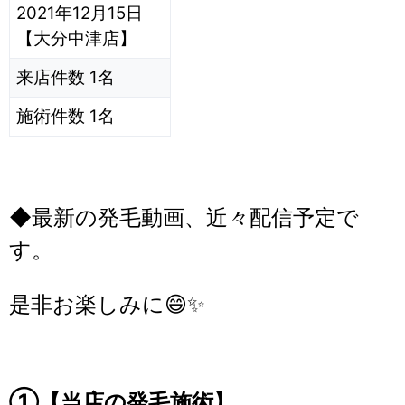
2021年12月15日
【大分中津店】
来店件数 1名
施術件数 1名
◆最新の発毛動画、近々配信予定で
す。
是非お楽しみに😄✨
①【当店の発毛施術】