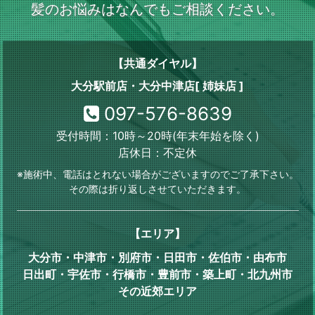
髪のお悩みはなんでもご相談ください。
【共通ダイヤル】
大分駅前店・大分中津店[ 姉妹店 ]
097-576-8639
受付時間：10時～20時(年末年始を除く)
店休日：不定休
※施術中、電話はとれない場合がございますのでご了承下さい。
その際は折り返しさせていただきます。
【エリア】
大分市・中津市・別府市・日田市・佐伯市・由布市
日出町・宇佐市・行橋市・豊前市・築上町・北九州市
その近郊エリア