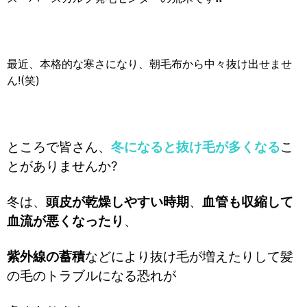
最近、本格的な寒さになり、朝毛布から中々抜け出せませ
ん!(笑)
ところで皆さん、
冬になると抜け毛が多くなる
こ
とがありませんか?
冬は、
頭皮が乾燥しやすい時期
、
血管も収縮して
血流が悪くなったり
、
紫外線の蓄積
などにより抜け毛が増えたりして
髪
の毛のトラブルになる恐れが