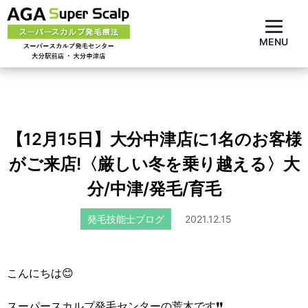
MENU
【12月15日】大分中津店に1名のお客様
がご来店!〈厳しい冬を乗り越える〉大
分/中津/発毛/育毛
発毛技能士ブログ
2021.12.15
こんにちは😊
スーパースカルプ発毛センターの荒木です❗❗