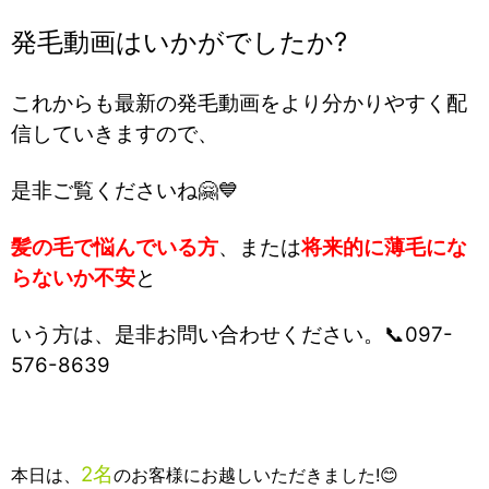
発毛動画はいかがでしたか?
これからも最新の発毛動画をより分かりやすく配
信していきますので、
是非ご覧くださいね🤗💙
髪の毛で悩んでいる方
、または
将来的に薄毛にな
らないか不安
と
いう方は、是非お問い合わせください。📞097-
576-8639
2名
本日は、
のお客様にお越しいただきました!😊