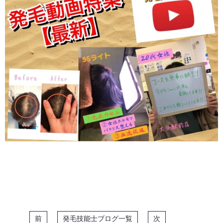
前
発毛技能士ブログ一覧
次