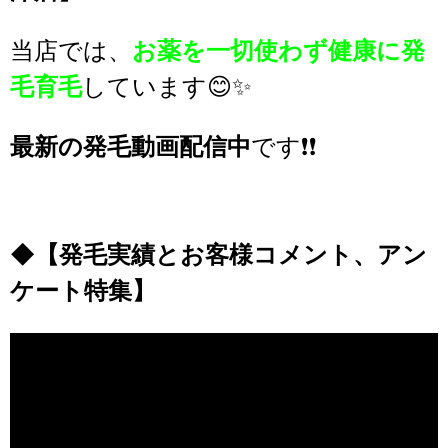
当店では、
お薬を一切使わず健康に発
毛育毛
しています😊✨
最新の発毛動画配信中
です❗❗
◆
【発毛実績とお客様コメント、アン
ケート特集】