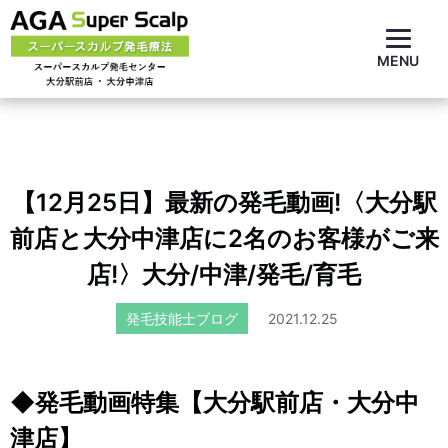
MENU
【12月25日】最新の発毛動画!〈大分駅
前店と大分中津店に2名のお客様がご来
店!〉大分/中津/発毛/育毛
発毛技能士ブログ
2021.12.25
◆発毛動画特集【大分駅前店・大分中
津店】