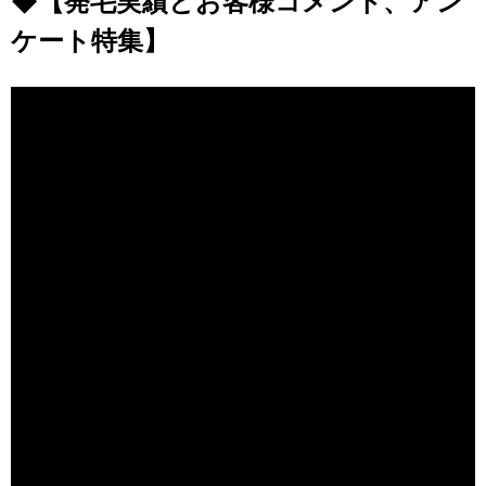
◆
【発毛実績とお客様コメント、アン
ケート特集】