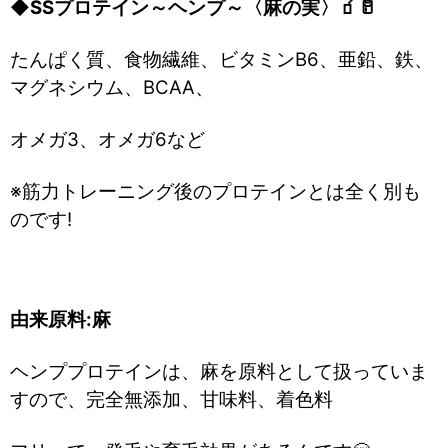
◆SSプロテイン～ヘンプ～〈麻の実〉🧃🥛
たんぱく質、食物繊維、ビタミンB6、亜鉛、鉄、
マグネシウム、BCAA、
オメガ3、オメガ6など
※筋力トレーニング後のプロテインとは全く別も
のです!
由来原料:麻
ヘンププロテインは、麻を原料として扱っていま
すので、完全無添加、甘味料、着色料