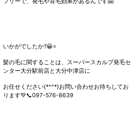
フリー
で、発毛や育毛効果があるんです🤗
いかがでしたか?😀⭐
髪の毛に関することは、スーパースカルプ発毛セ
ンター大分駅前店と大分中津店に
お任せください(*^^*)お問い合わせお待ちしてお
ります💚📞097-576-8639