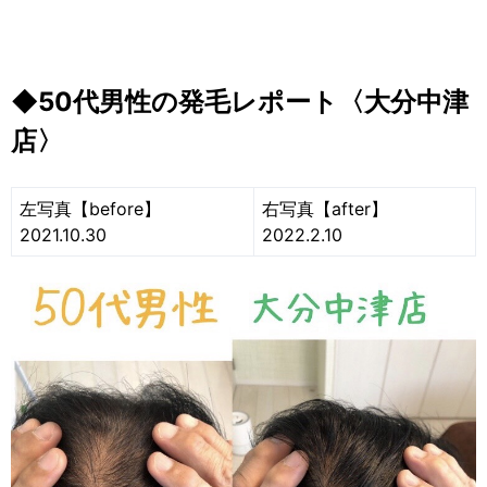
◆50代男性の発毛レポート〈大分中津
店〉
左写真【before】
右写真【after】
2021.10.30
2022.2.10