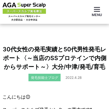
MENU
30代女性の発毛実績と50代男性発毛レ
ポート〈～当店のSSプロテインで内側
からサポート～〉大分/中津/発毛/育毛
発毛技能士ブログ
2022.4.28
こんにちは😊