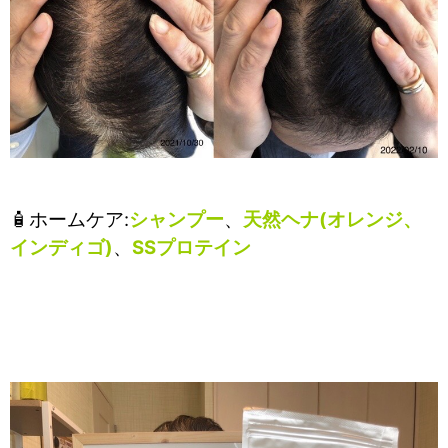
🧴ホームケア:
シャンプー
、
天然ヘナ(オレンジ、
インディゴ)
、
SSプロテイン