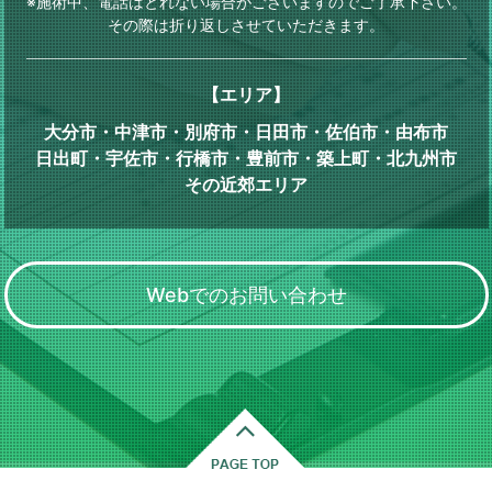
※施術中、電話はとれない場合がございますのでご了承下さい。
その際は折り返しさせていただきます。
【エリア】
大分市・中津市・別府市・日田市・佐伯市・由布市
日出町・宇佐市・行橋市・豊前市・築上町・北九州市
その近郊エリア
Webでのお問い合わせ