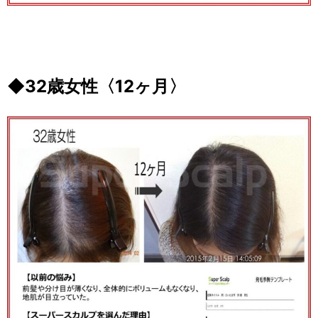
◆32歳女性〈12ヶ月〉