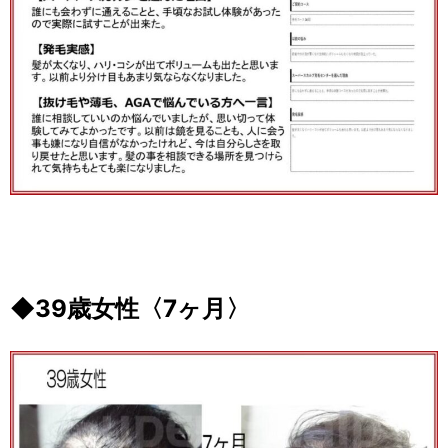
◆39歳女性〈7ヶ月〉