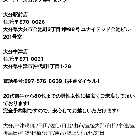
大分駅前店
住所:〒870-0026
大分県大分市金池町3丁目1番96号 ユナイテッド金池ビル
201号室
大分中津店
住所:〒871-0021
大分県中津市沖代町1丁目1-76
電話番号:097-576-8639【共通ダイヤル】
20代前半から80代までの男性女性に幅広くご来店して頂い
ております!
完全予約制ですので、安心してお越しいただけます!
大分/中津/別府/日田/佐伯/日出/由布/豊後大野/臼杵/宇佐/豊
後高田/杵築/行橋/豊前/吉富/築上/北九州/苅田