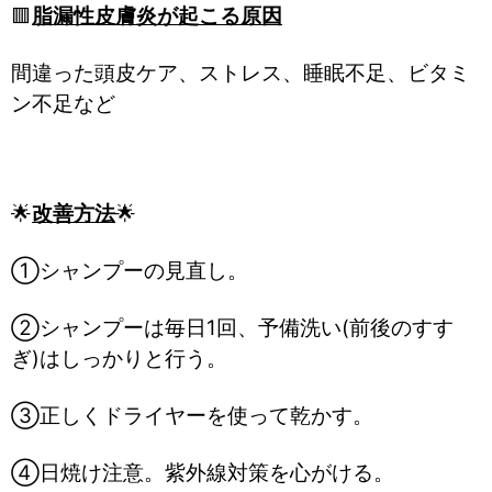
🟥
脂漏性皮膚炎が起こる原因
間違った頭皮ケア、ストレス、睡眠不足、ビタミ
ン不足など
🌟
改善方法
🌟
①シャンプーの見直し。
②シャンプーは毎日1回、予備洗い(前後のすす
ぎ)はしっかりと行う。
③正しくドライヤーを使って乾かす。
④日焼け注意。紫外線対策を心がける。