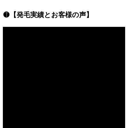
🟡【発毛実績とお客様の声】