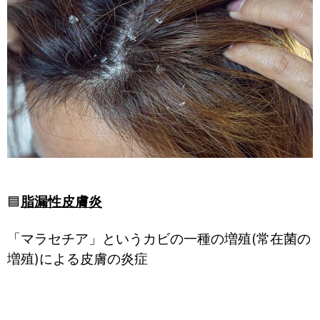
🟦
脂漏性皮膚炎
「マラセチア」というカビの一種の増殖(常在菌の
増殖)による皮膚の炎症