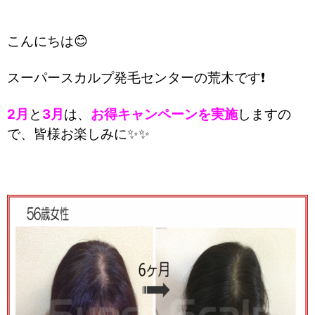
こんにちは😊
スーパースカルプ発毛センターの荒木です❗
2月
と
3月
は、
お得キャンペーンを実施
しますの
で、皆様お楽しみに✨✨