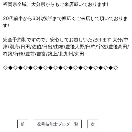
福岡県全域、大分県からもご来店戴いております!
20代前半から60代後半まで幅広くご来店して頂いておりま
す!
完全予約制ですので、安心してお越しいただけます!大分/中
津/別府/日田/佐伯/日出/由布/豊後大野/臼杵/宇佐/豊後高田/
杵築/行橋/豊前/吉富/築上/北九州/苅田
◇◆◇◆◇◆◇◆◇◆◇◆◇◆◇◆◇◆◇◆◇◆◇
前
発毛技能士ブログ一覧
次