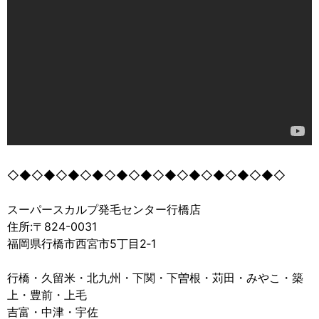
◇◆◇◆◇◆◇◆◇◆◇◆◇◆◇◆◇◆◇◆◇◆◇
スーパースカルプ発毛センター行橋店
住所:〒824-0031
福岡県行橋市西宮市5丁目2‐1
行橋・久留米・北九州・下関・下曽根・苅田・みやこ・築
上・豊前・上毛
吉富・中津・宇佐