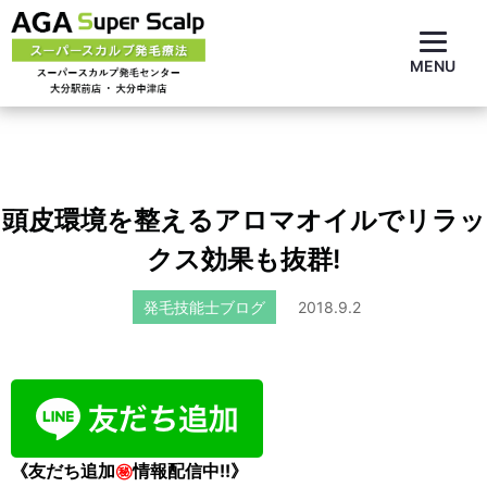
MENU
頭皮環境を整えるアロマオイルでリラッ
クス効果も抜群!
発毛技能士ブログ
2018.9.2
《友だち追加
㊙
情報配信中!!》