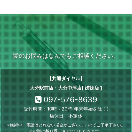
髪のお悩みはなんでもご相談ください。
【共通ダイヤル】
大分駅前店・大分中津店[ 姉妹店 ]
097-576-8639
受付時間：10時～20時(年末年始を除く)
店休日：不定休
※施術中、電話はとれない場合がございますのでご了承下さい。
その際は折り返しさせていただきます。