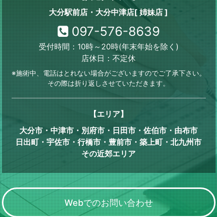
大分駅前店・大分中津店[ 姉妹店 ]
097-576-8639
受付時間：10時～20時(年末年始を除く)
店休日：不定休
※施術中、電話はとれない場合がございますのでご了承下さい。
その際は折り返しさせていただきます。
【エリア】
大分市・中津市・別府市・日田市・佐伯市・由布市
日出町・宇佐市・行橋市・豊前市・築上町・北九州市
その近郊エリア
Webでのお問い合わせ