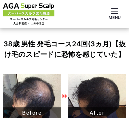
MENU
38歳 男性 発毛コース24回(3ヵ月)【抜
け毛のスピードに恐怖を感じていた】
Before
After