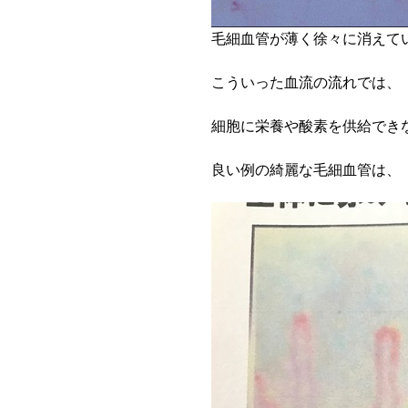
毛細血管が薄く徐々に消えて
こういった血流の流れでは、
細胞に栄養や酸素を供給でき
良い例の綺麗な毛細血管は、