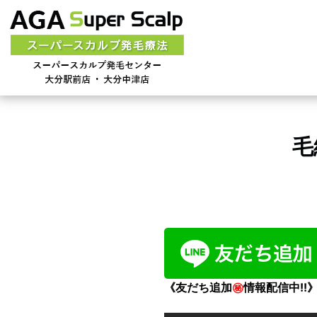
毛
《友だち追加
㊙
情報配信中!!