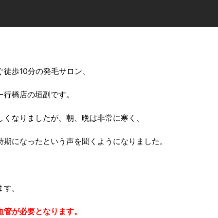
。
徒歩10分の発毛サロン、
ー行橋店の垣副です。
しくなりましたが、朝、晩は非常に寒く、
時期になったという声を聞くようになりました。
ます。
血管が必要となります。