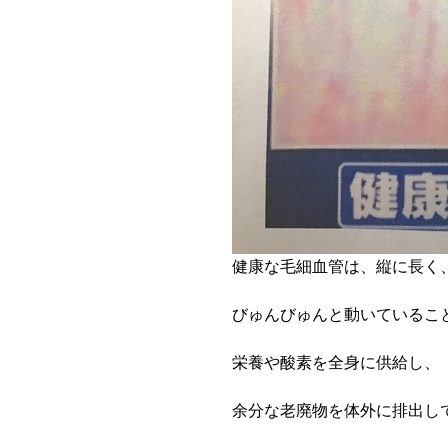
健康な毛細血管は、縦に長く
びゅんびゅんと動いているこ
栄養や酸素を全身に供給し、
余分な老廃物を体外に排出し