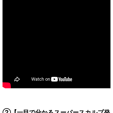
②【一目で分かるスーパースカルプ発