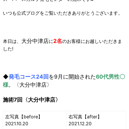
いつも公式ブログをご覧いただきありがとうございます。
大分中津店
2名
本日は、
に
のお客様にお越しいただきま
した!
◆
発毛コース24回
を9月に開始された
60代男性〇
様
。〈大分中津店〉
施術7回〈大分中津店〉
左写真【before】
右写真【after】
2021.10.20
2021.12.20