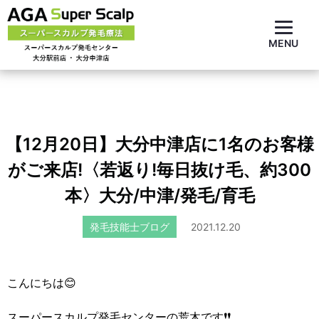
MENU
【12月20日】大分中津店に1名のお客様
がご来店!〈若返り!毎日抜け毛、約300
本〉大分/中津/発毛/育毛
発毛技能士ブログ
2021.12.20
こんにちは😊
スーパースカルプ発毛センターの荒木です❗❗