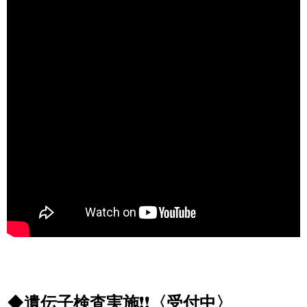
◆遺伝子検査実施
❗❗
〈受付中〉