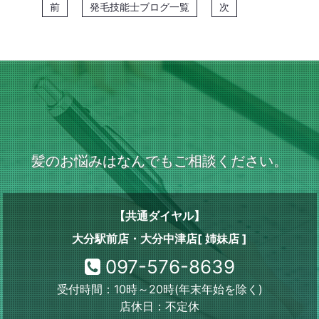
前
発毛技能士ブログ一覧
次
髪のお悩みはなんでもご相談ください。
【共通ダイヤル】
大分駅前店・大分中津店[ 姉妹店 ]
097-576-8639
受付時間：10時～20時(年末年始を除く)
店休日：不定休