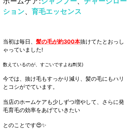
ホームケア:
シャンプー
、
チャージロー
ション
、
育毛エッセンス
当初は毎日、
髪の毛が約300本
抜けてたとおっし
ゃっていました!
数えているのが、すごいですよね❗❗(笑)
今では、抜け毛もすっかり減り、髪の毛にもハリ
とコシがでています。
当店のホームケアも少しずつ増やして、さらに発
毛育毛の効率をあげていきたい
とのことです😍✨