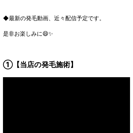
◆最新の発毛動画、近々配信予定です。
是非お楽しみに😄✨
①【当店の発毛施術】