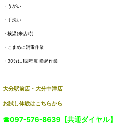
・うがい
・手洗い
・検温(来店時)
・こまめに消毒作業
・30分に1回程度 喚起作業
大分駅前店・大分中津店
お試し体験はこちらから
☎097-57
6-8639【共通ダイヤル】