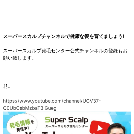
スーパースカルプチャンネルで健康な髪を育てましょう!
スーパースカルプ発毛センター公式チャンネルの登録もお
願い致します。
⇩⇩⇩
https://www.youtube.com/channel/UCV37-
Q0UbCsbMzbaT3lGueg