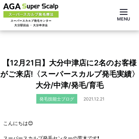
MENU
【12月21日】大分中津店に2名のお客様
がご来店!〈スーパースカルプ発毛実績〉
大分/中津/発毛/育毛
発毛技能士ブログ
2021.12.21
こんにちは😊
スーパースカルプ発毛センターの荒木です❗