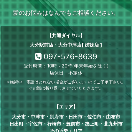
髪のお悩みはなんでもご相談ください。
【共通ダイヤル】
大分駅前店・大分中津店[ 姉妹店 ]
097-576-8639
受付時間：10時～20時(年末年始を除く)
店休日：不定休
※施術中、電話はとれない場合がございますのでご了承下さい。
その際は折り返しさせていただきます。
【エリア】
大分市・中津市・別府市・日田市・佐伯市・由布市
日出町・宇佐市・行橋市・豊前市・築上町・北九州市
その近郊エリア