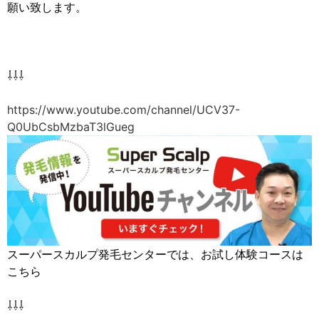
願い致します。
⇩⇩⇩
https://www.youtube.com/channel/UCV37-
Q0UbCsbMzbaT3lGueg
スーパースカルプ発毛センターでは、お試し体験コースは
こちら
⇩⇩⇩