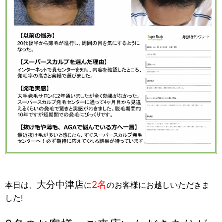
大分中津店
2名
本日は、
に
のお客様にお越しいただきま
した!