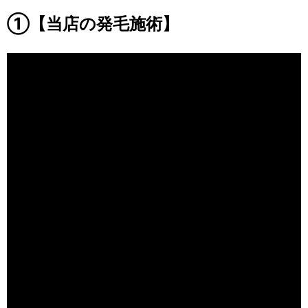
①【当店の発毛施術】