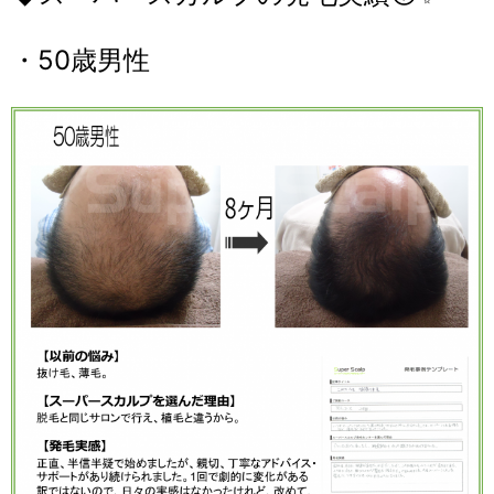
・50歳男性